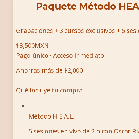
Paquete Método HEA
Grabaciones + 3 cursos exclusivos + 5 sesi
$3,500
MXN
Pago único · Acceso inmediato
Ahorras más de $2,000
Qué incluye tu compra
Método H.E.A.L.
5 sesiones en vivo de 2 h con Oscar R