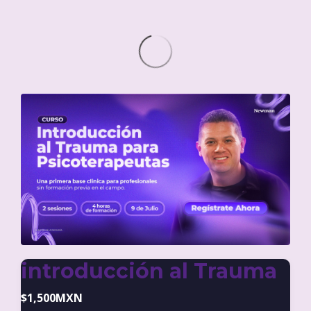
introducción al Trauma
$1,500MXN