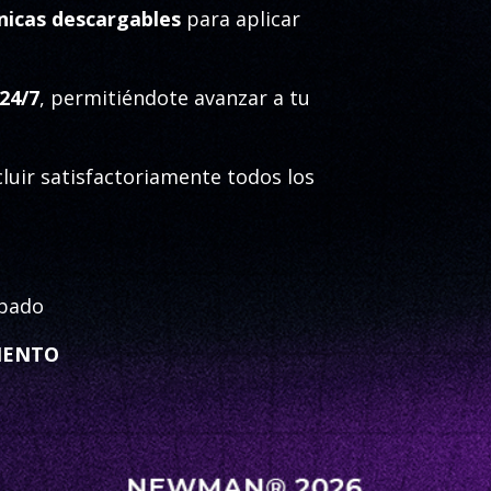
ínicas descargables
para aplicar
24/7
, permitiéndote avanzar a tu
luir satisfactoriamente todos los
abado
MIENTO