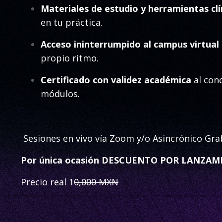
Materiales de estudio y herramientas cl
en tu práctica.
Acceso ininterrumpido al campus virtual 
propio ritmo.
Certificado con validez académica
al conc
módulos.
Sesiones en vivo vía Zoom y/o Asincrónico Gr
Por única ocasión DESCUENTO POR LANZA
Precio real 1
0,000 MXN