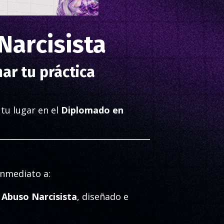
arcisista
ar tu práctica
tu lugar en el
Diplomado en
inmediato a:
Abuso Narcisista
, diseñado e